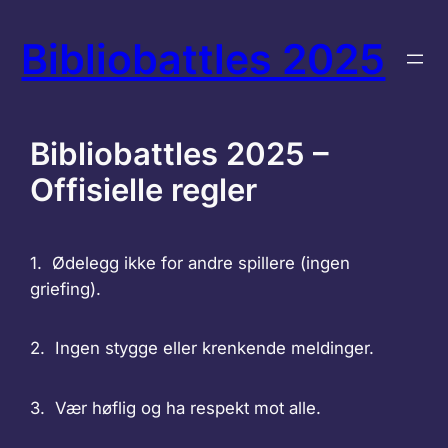
Skip
Bibliobattles 2025
to
content
Bibliobattles 2025 –
Offisielle regler
1. Ødelegg ikke for andre spillere (ingen
griefing).
2. Ingen stygge eller krenkende meldinger.
3. Vær høflig og ha respekt mot alle.